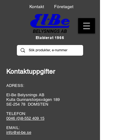
Kontakt
Företaget
Etablerat 1966
Kontaktuppgifter
ADRESS:
El-Be Belysnings AB
Kulla Gunnarstorpsvägen 189
SE-254 78 DOMSTEN
TELEFON:
0046 (0)8-552 409 15
EMAIL:
info@el-be.s
e