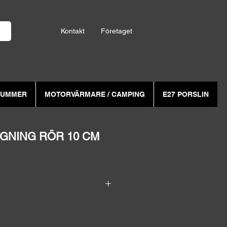
Kontakt
Företaget
NUMMER
MOTORVÄRMARE / CAMPING
E27 PORSLIN
GNING RÖR 10 CM
till 4-kantiga, 6-kantiga