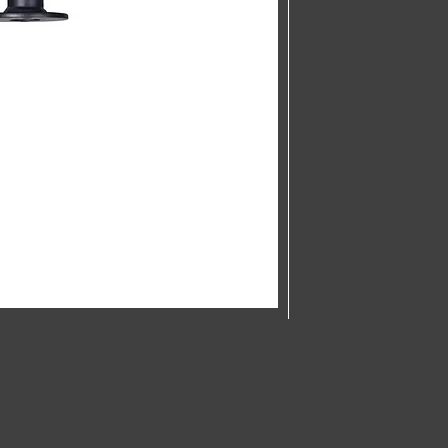
Bredd: 10,0 cm
Höjd: 10,0 cm
Vikt: 1,5 kg
Material: mide