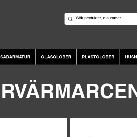
ASADARMATUR
GLASGLOBER
PLASTGLOBER
HUS
RVÄRMARCE